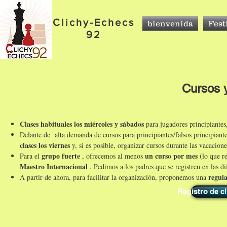
Clichy-Echecs
bienvenida
Fest
92
Cursos 
Clases habituales los miércoles y sábados
para jugadores principiantes
Delante de
alta demanda de cursos para principiantes/falsos principiant
clases los viernes
y, si es posible, organizar cursos durante las vacacione
grupo fuerte
un curso por mes
Para el
, ofrecemos al menos
(lo que r
Maestro Internacional
. Pedimos a los padres que se registren en las di
regul
A partir de ahora, para facilitar la organización, proponemos una
Registro de cl