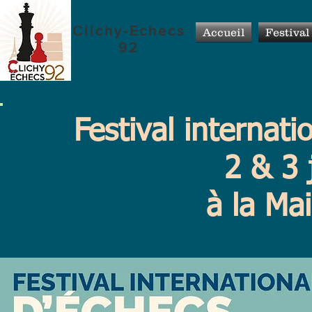
Clichy-Echecs
Accueil
Festival
92
Festival internati
2 & 3 
à la Mai