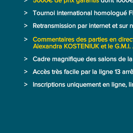
>
5000€ de prix garantis
dont 1000€
> Tournoi international homologué FID
> Retransmission par internet et sur 
>
Commentaires des parties en dire
Alexandra KOSTENIUK et le G.M.I.
> Cadre magnifique des salons de la 
> Accès très facile par la ligne 13 arr
> Inscriptions uniquement en ligne, li