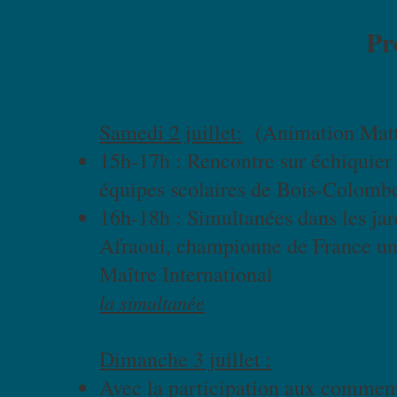
Pr
Samedi 2 juillet:
(Animation Matt
15h-17h : Rencontre sur échiquier 
équipes scolaires de Bois-Colombe
16h-18h : Simultanées dans les ja
Afraoui, championne de France uni
Maître Interna
la simultanée
Dimanche 3 juillet :
Avec la participation aux comment