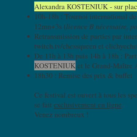
Alexandra KOSTENIUK - sur place
10h-18h : Tournoi international de
licence B nécessaire, pos
12mn+3s (
Retransmission de parties par inte
twitch.tv/chessqueen et clichyeche
De 11h à 13h puis 14h à 18h : Pa
KOSTENIUK
et le Grand-Maître
18h30 : Remise des prix & buffet
Ce festival est ouvert à tous les sp
se fait
exclusivement en ligne
.
Venez nombreux !