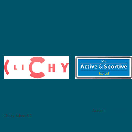
Accueil
Festival
Clichy échecs 92